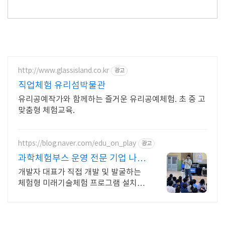
http://www.glassisland.co.kr
광고
직업체험 유리섬박물관
유리공예작가와 함께하는 즐거운 유리공예체험. 초 중 고
맞춤형 체험교육.
https://blog.naver.com/edu_on_play
광고
과학체험부스 운영 전문 기업 나라
장터 학교장터 지원
개발자 대표가 직접 개발 및 발굴하는
체험형 미래기술체험 프로그램 설치,
운영전문 개발자 출신 대표가 직접 개
발한 개인정보 유출 걱정 없는 AI체험
들을 만나보세요.