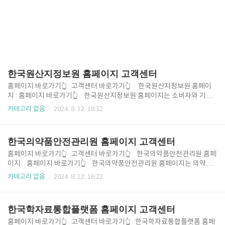
한국원산지정보원 홈페이지 고객센터
홈페이지 바로가기👆 고객센터 바로가기👆 한국원산지정보원 홈페이
지 홈페이지 바로가기👆 한국원산지정보원 홈페이지는 소비자와 기업
이 원산지에 대한 정확한 정보를 쉽게 찾을 수 있도록 돕는 유용한 플랫폼
카테고리 없음
2024. 8. 12. 18:32
입니다. 이곳에서는 국내외 제품의 원산지 정보를 확인할 수 있으며, 원산
지 표시 관련 법규와 지침도 제공하고 있습니다. 또한, 소비자 교육 자료와
홍보 활동을 통해 원산지의 중요성을 알리고, 올바른 소비 문화를 장려합
한국의약품안전관리원 홈페이지 고객센터
니다. 홈페이지는 사용자 친화적인 디자인으로 구성되어 있어 누구나 쉽게
필요한 정보를 검색하고, 원산지 관련 질문에 대한 답변을 찾을 수 있습니
홈페이지 바로가기👆 고객센터 바로가기👆 한국의약품안전관리원 홈페
다. 한국원산지정보원은 이러한 서비스를 통해 소비자의 권리를 보호하고,
이지 홈페이지 바로가기👆 한국의약품안전관리원 홈페이지는 의약품
공정한 거래를 지원하는 데 기여하고 있습니다. 고객센터 ..
의 안전성을 보장하고, 국민의 건강을 지키기 위한 다양한 정보를 제공하
카테고리 없음
2024. 8. 12. 16:22
는 중요한 플랫폼입니다. 이곳에서는 의약품의 안전성에 대한 최신 연구
결과, 리콜 정보, 부작용 사례 등의 자료를 쉽게 찾아볼 수 있습니다. 또한,
의약품 사용에 관한 교육 자료와 가이드라인도 제공되어, 일반 국민과 의
한국학자료통합플랫폼 홈페이지 고객센터
료 종사자들이 안전하게 의약품을 사용할 수 있도록 돕습니다. 홈페이지는
사용자 친화적으로 설계되어 있어 필요한 정보를 빠르게 검색할 수 있으
홈페이지 바로가기👆 고객센터 바로가기👆 한국학자료통합플랫폼 홈페