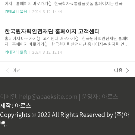
며, 자주 묻는 질문(FAQ) 코너를 통해 궁금한 점을 쉽게 해결할 수 있습니
이지 홈페이지 바로가기👆 한국학자료통합플랫폼 홈페이지는 한국학
다. 한국의약품안전관리원은 이러한 서비스를 통해 국민의 신뢰..
관련 다양한 자료와 정보를 한곳에서 쉽게 찾을 수 있는 플랫폼입니다. 이
카테고리 없음
2024. 8. 12. 14:44
사이트에서는 한국의 역사, 문화, 언어 등 여러 분야에 대한 연구 자료, 도
서, 논문 등을 통합적으로 제공하여 연구자와 학생들이 필요로 하는 정보
를 빠르게 검색하고 활용할 수 있도록 돕습니다. 사용자 친화적인 인터페
한국원자력안전재단 홈페이지 고객센터
이스로 구성되어 있어, 누구나 손쉽게 원하는 자료에 접근할 수 있습니다.
또한, 지속적으로 자료를 업데이트하고 새로운 연구 결과를 반영하여 한국
홈페이지 바로가기👆 고객센터 바로가기👆 한국원자력안전재단 홈페이
학 연구의 발전에 기여하고 있습니다. 한국학에 관심 있는 모든 이들에게
지 홈페이지 바로가기👆 한국원자력안전재단 홈페이지는 원자력 안전
유용한 자원이 되는 이 홈페이지는 한국학 연구의 중요한 거점 역..
과 관련된 다양한 정보를 제공하는 중요한 플랫폼입니다. 이곳에서는 원자
카테고리 없음
2024. 8. 12. 12:14
력에 대한 기본 지식, 안전 관리 방안, 방사선 관련 정보 등을 쉽게 찾아볼
수 있습니다. 또한, 재단이 진행하는 교육 프로그램과 연구 결과, 각종 행사
일정도 안내되어 있어 시민들이 원자력 안전에 대해 더 깊이 이해할 수 있
이전
다음
도록 돕습니다. 사용자 친화적인 디자인으로 구성되어 있어 누구나 편리하
게 필요한 정보를 검색할 수 있으며, 다양한 자료와 자료집도 다운로드할
수 있습니다. 한국원자력안전재단은 안전한 원자력 이용을 위한 정보를 제
공하고, 국민의 안전과 건강을 지키기 위해 지속적으로 노..
이메일: help@abaeksite.com | 운영자 : 아로스
제작 : 아로스
Copyrights © 2022 All Rights Reserved by (주)아
백.