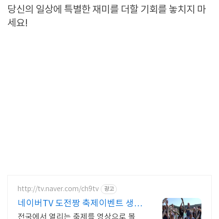
당신의 일상에 특별한 재미를 더할 기회를 놓치지 마
세요!
http://tv.naver.com/ch9tv
광고
네이버TV 도전짱 축제이벤트 생생
한 현장속으로 고고씽
전국에서 열리는 축제를 영상으로 볼