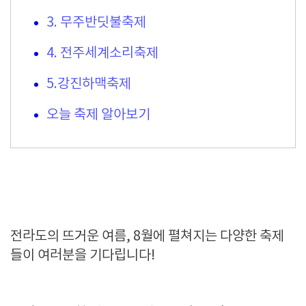
3. 무주반딧불축제
4. 전주세계소리축제
5.강진하맥축제
오늘 축제 알아보기
전라도의 뜨거운 여름, 8월에 펼쳐지는 다양한 축제
들이 여러분을 기다립니다!