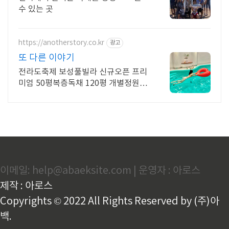
수 있는 곳
https://anotherstory.co.kr
광고
또 다른 이야기
전라도축제 보성풀빌라 신규오픈 프리
미엄 50평복층독채 120평 개별정원
8M실내수영장수질관리최상 방역철저
개별바비큐
이메일: help@abaeksite.com | 운영자 : 아로스
제작 : 아로스
Copyrights © 2022 All Rights Reserved by (주)아
백.