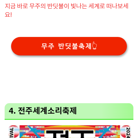
지금 바로 무주의 반딧불이 빛나는 세계로 떠나보세
요!
무주 반딧불축제👆
4. 전주세계소리축제