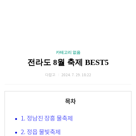
카테고리 없음
전라도 8월 축제 BEST5
다잡고
2024. 7. 29. 18:22
목차
1. 정남진 장흥 물축제
2. 정읍 물빛축제