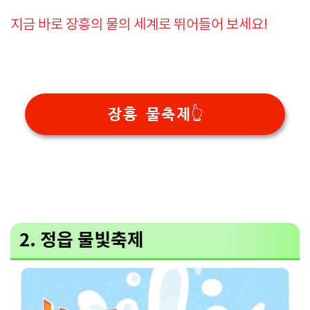
지금 바로 장흥의 물의 세계로 뛰어들어 보세요!
장흥 물축제👆
2. 정읍 물빛축제