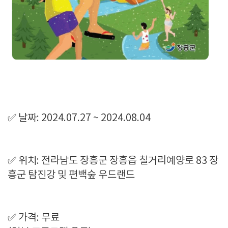
✅ 날짜: 2024.07.27 ~ 2024.08.04
✅ 위치: 전라남도 장흥군 장흥읍 칠거리예양로 83 장
흥군 탐진강 및 편백숲 우드랜드
✅ 가격: 무료