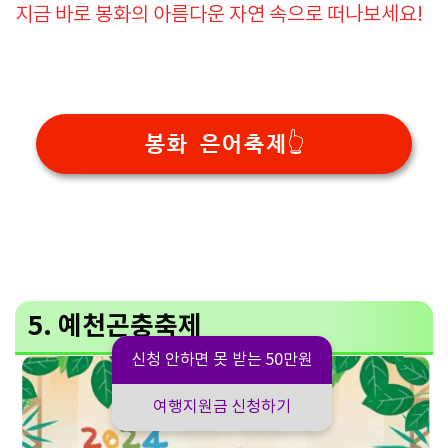
지금 바로 봉화의 아름다운 자연 속으로 떠나보세요!
봉화 은어축제👆
5. 예천곤충축제
신청 안하면 못 받는 50만원
여행지원금 신청하기