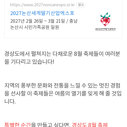
https://www.2027nonsanexpo.or.kr
광고
2027논산세계딸기산업엑스포
2027년 2월 26일 ~ 3월 21일 / 충남
논산시 시민가족공원 일원
경상도에서 펼쳐지는 다채로운 8월 축제들이 여러분
을 기다리고 있습니다!
지역의 풍부한 문화와 전통을 느낄 수 있는 멋진 경험
을 선사할 이 축제들은 여름의 열기를 잊게 해 줄 것입
니다.
특별한 순간
을 만들고 싶다면,
경상도 8월 축제