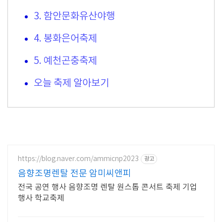
3. 함안문화유산야행
4. 봉화은어축제
5. 예천곤충축제
오늘 축제 알아보기
https://blog.naver.com/ammicnp2023
광고
음향조명렌탈 전문 암미씨앤피
전국 공연 행사 음향조명 렌탈 원스톱 콘서트 축제 기업
행사 학교축제