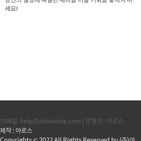
당신의 일상에 특별한 재미를 더할 기회를 놓치지 마
세요!
이메일: help@abaeksite.com | 운영자 : 아로스
제작 : 아로스
Copyrights © 2022 All Rights Reserved by (주)아