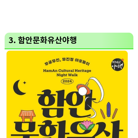
3. 함안문화유산야행