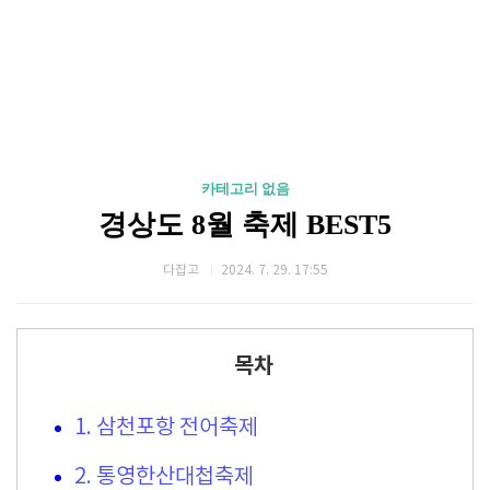
카테고리 없음
경상도 8월 축제 BEST5
다잡고
2024. 7. 29. 17:55
목차
1. 삼천포항 전어축제
2. 통영한산대첩축제